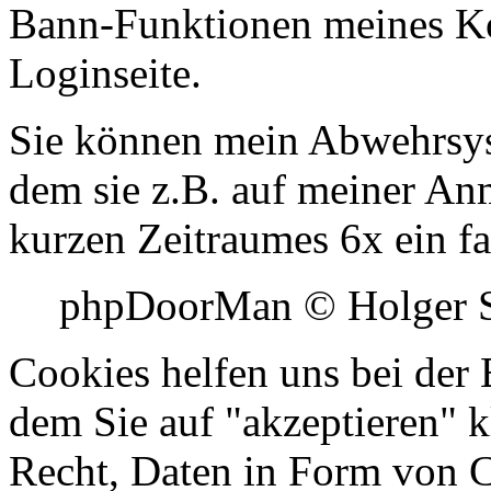
Bann-Funktionen meines Ko
Loginseite.
Sie können mein Abwehrsys
dem sie z.B. auf meiner Anm
kurzen Zeitraumes 6x ein f
phpDoorMan © Holger Sp
Cookies helfen uns bei der B
dem Sie auf "akzeptieren" kl
Recht, Daten in Form von 