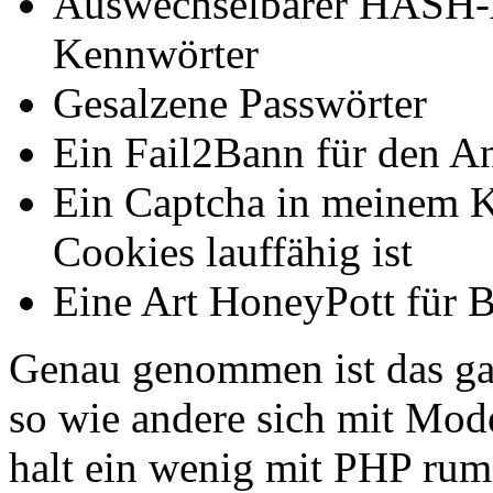
Auswechselbarer HASH-A
Kennwörter
Gesalzene Passwörter
Ein Fail2Bann für den A
Ein Captcha in meinem K
Cookies lauffähig ist
Eine Art HoneyPott für 
Genau genommen ist das gan
so wie andere sich mit Mode
halt ein wenig mit PHP rum u