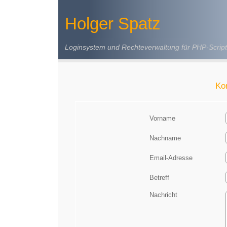
Holger Spatz
Loginsystem und Rechteverwaltung für PHP-Script
Ko
Vorname
Nachname
Email-Adresse
Betreff
Nachricht