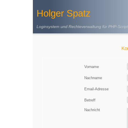
Holger Spatz
Loginsystem und Rechteverwaltung für PHP-Script
Ko
Vorname
Nachname
Email-Adresse
Betreff
Nachricht