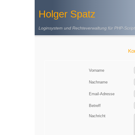
Holger Spatz
Loginsystem und Rechteverwaltung für PHP-Script
Ko
Vorname
Nachname
Email-Adresse
Betreff
Nachricht